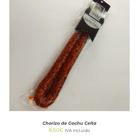
AÑADIR AL CARRITO
/
DETALLES
Chorizo de Gochu Celta
8,50
€
IVA incluido