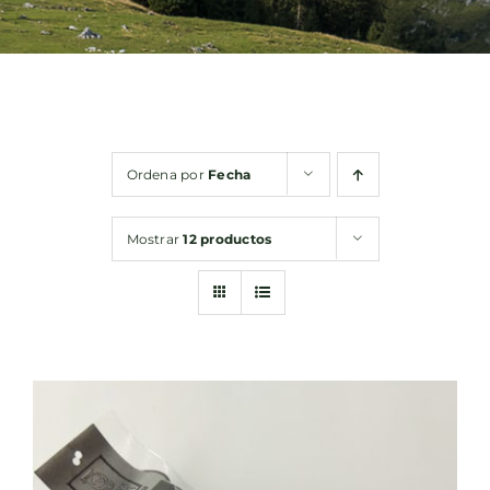
Bebidas
Conservas
Ordena por
Fecha
Cestas
Mostrar
12 productos
Sin gluten
Contacto