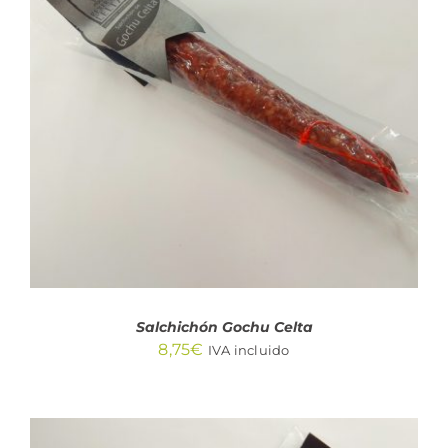
AÑADIR AL CARRITO
/
DETALLES
Salchichón Gochu Celta
8,75
€
IVA incluido