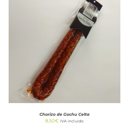
AÑADIR AL CARRITO
/
DETALLES
Chorizo de Gochu Celta
8,50
€
IVA incluido