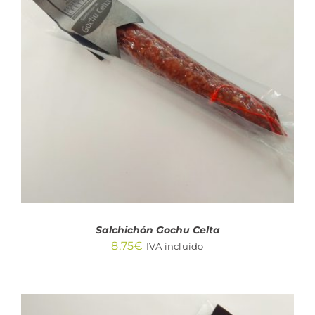
AÑADIR AL CARRITO
/
DETALLES
Salchichón Gochu Celta
8,75
€
IVA incluido