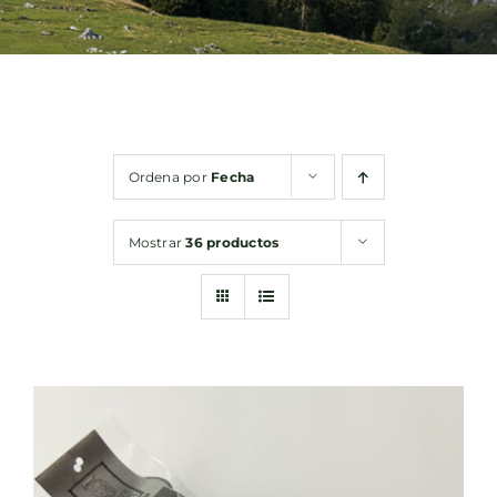
Bebidas
Conservas
Ordena por
Fecha
Cestas
Mostrar
36 productos
Sin gluten
Contacto