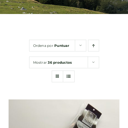
Bebidas
Conservas
Ordena por
Puntuar
Cestas
Mostrar
36 productos
Sin gluten
Contacto