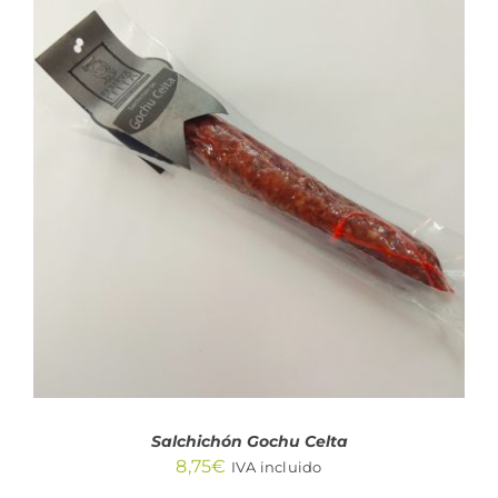
AÑADIR AL CARRITO
/
DETALLES
Salchichón Gochu Celta
8,75
€
IVA incluido