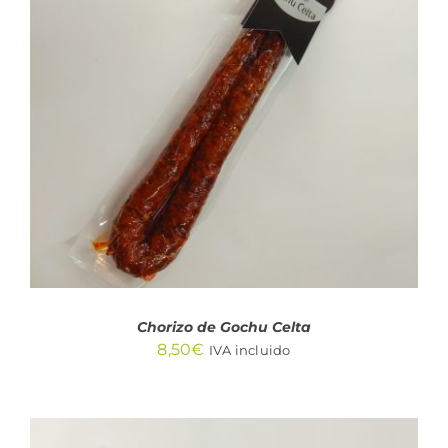
AÑADIR AL CARRITO
/
DETALLES
Chorizo de Gochu Celta
8,50
€
IVA incluido