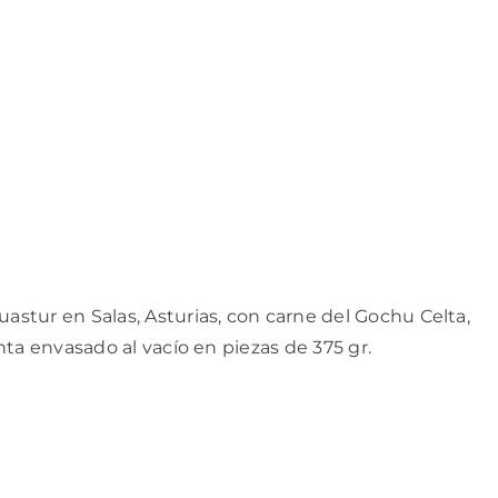
stur en Salas, Asturias, con carne del Gochu Celta,
ta envasado al vacío en piezas de 375 gr.