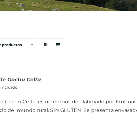
2 productos
 de Gochu Celta
 incluido
de Gochu Celta, es un embutido elaborado por Embuastu
rdo del mundo rural. SIN GLUTEN. Se presenta envasado 