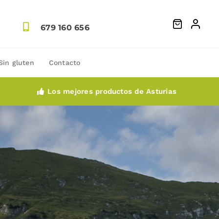
679 160 656
Sin gluten
Contacto
Los mejores productos de Asturias