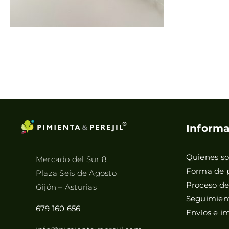
Informa
Quienes s
Mercado del Sur 8
Forma de 
Plaza Seis de Agosto
Proceso d
Gijón – Asturias
Seguimient
679 160 656
Envíos e i