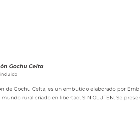
hón Gochu Celta
 incluido
ón de Gochu Celta, es un embutido elaborado por Embua
 mundo rural criado en libertad. SIN GLUTEN. Se presen