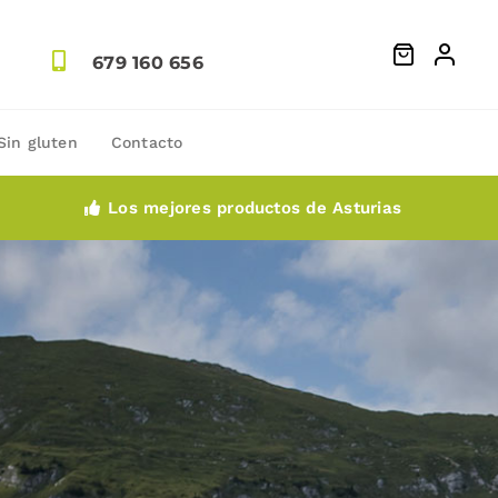
679 160 656
Sin gluten
Contacto
Los mejores productos de Asturias