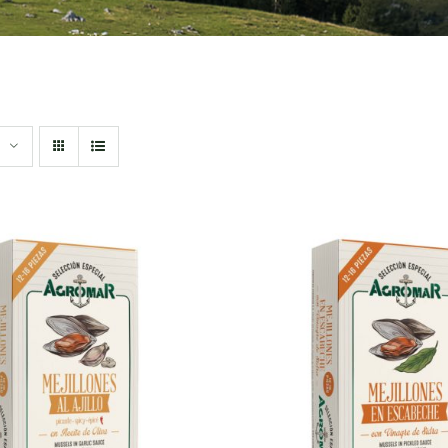
DIR AL CARRITO
/
AÑADIR AL CARRITO
QUICK VIEW
QUICK VIEW