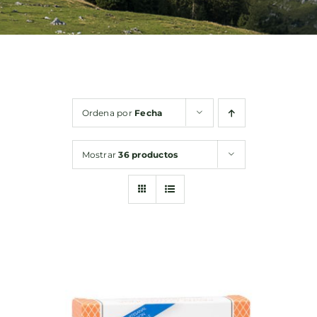
Bebidas
Conservas
Ordena por
Fecha
Cestas
Mostrar
36 productos
Sin gluten
Contacto