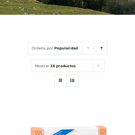
Bebidas
Conservas
Ordena por
Popularidad
Cestas
Mostrar
36 productos
Sin gluten
Contacto