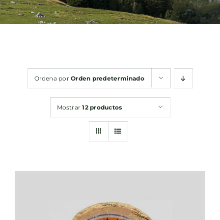
Bebidas
Conservas
Ordena por
Orden predeterminado
Cestas
Mostrar
12 productos
Sin gluten
Contacto