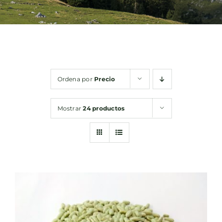
Bebidas
Conservas
Ordena por
Precio
Cestas
Mostrar
24 productos
Sin gluten
Contacto