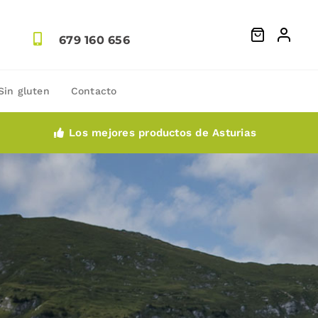
679 160 656
Sin gluten
Contacto
Los mejores productos de Asturias