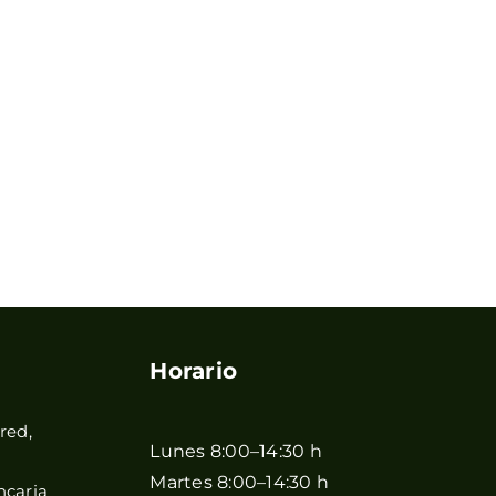
Horario
red,
Lunes 8:00–14:30 h
Martes 8:00–14:30 h
ncaria