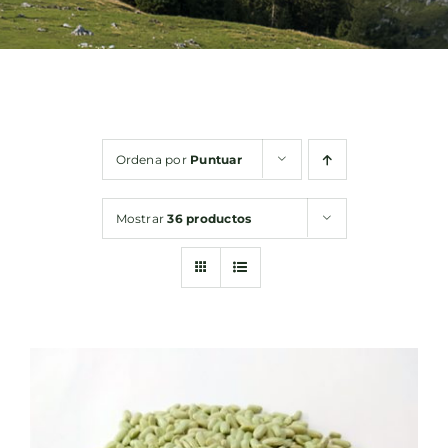
Bebidas
Conservas
Ordena por
Puntuar
Cestas
Mostrar
36 productos
Sin gluten
Contacto