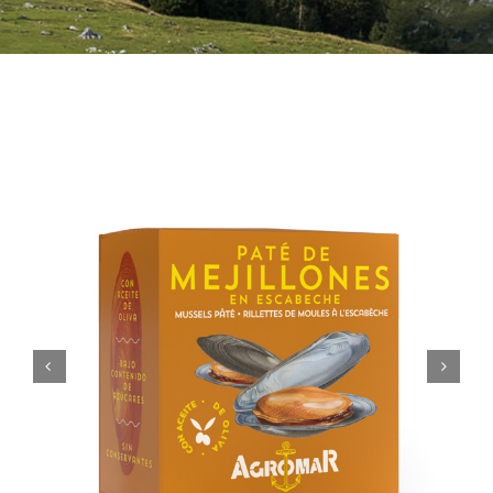
Bebidas
Conservas
Cestas
Sin gluten
Contacto