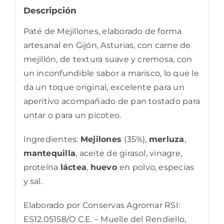
Descripción
Paté de Mejillones, elaborado de forma
artesanal en Gijón, Asturias, con carne de
mejillón, de textura suave y cremosa, con
un inconfundible sabor a marisco, lo que le
da un toque original, excelente para un
aperitivo acompañado de pan tostado para
untar o para un picoteo.
Ingredientes:
Mejilones
(35%),
merluza
,
mantequilla
, aceite de girasol, vinagre,
proteína
láctea
,
huevo
en polvo, especias
y sal.
Elaborado por Conservas Agromar RSI:
ES12.05158/O C.E. – Muelle del Rendiello,