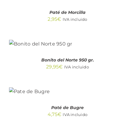
DETALLES
Paté de Morcilla
2,95
€
IVA incluido
AÑADIR AL
CARRITO
/
DETALLES
Bonito del Norte 950 gr.
29,95
€
IVA incluido
AÑADIR
AL
CARRITO
/
DETALLES
Paté de Bugre
4,75
€
IVA incluido