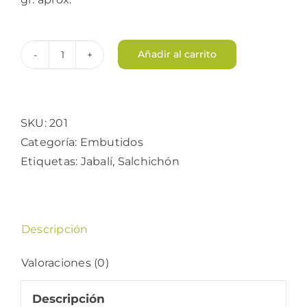
Añadir al carrito
Salchichón
de
Jabalí
cantidad
SKU:
201
Categoría:
Embutidos
Etiquetas:
Jabalí
,
Salchichón
Descripción
Valoraciones (0)
Descripción