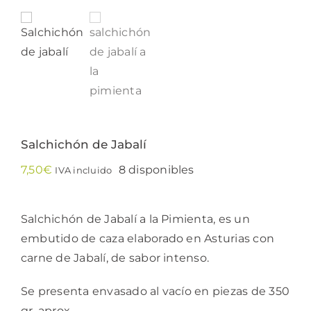
Salchichón de Jabalí
7,50
€
8 disponibles
IVA incluido
Salchichón de Jabalí a la Pimienta, es un
embutido de caza elaborado en Asturias con
carne de Jabalí, de sabor intenso.
Se presenta envasado al vacío en piezas de 350
gr. aprox.