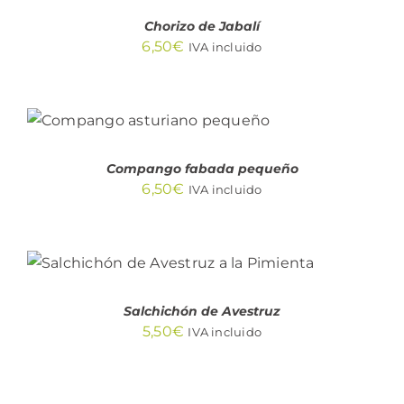
/
DETALLES
Chorizo de Jabalí
6,50
€
IVA incluido
AÑADIR AL CARRITO
/
DETALLES
Compango fabada pequeño
6,50
€
IVA incluido
AÑADIR AL CARRITO
/
DETALLES
Salchichón de Avestruz
5,50
€
IVA incluido