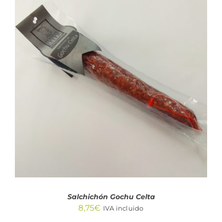
AÑADIR AL CARRITO
/
DETALLES
Salchichón Gochu Celta
8,75
€
IVA incluido