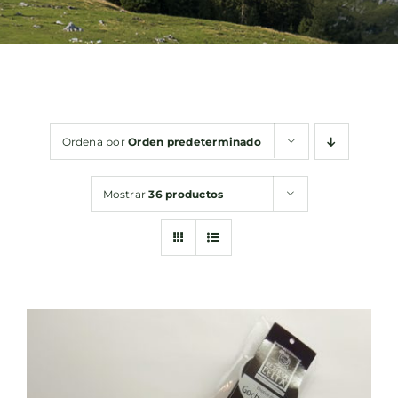
Bebidas
Conservas
Ordena por
Orden predeterminado
Cestas
Mostrar
36 productos
Sin gluten
Contacto