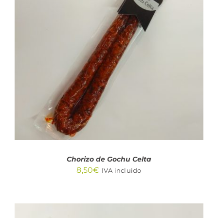
AÑADIR AL CARRITO
/
DETALLES
Chorizo de Gochu Celta
8,50
€
IVA incluido