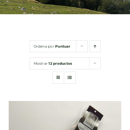
Bebidas
Conservas
Ordena por
Puntuar
Cestas
Mostrar
12 productos
Sin gluten
Contacto