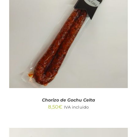
AÑADIR AL CARRITO
/
DETALLES
Chorizo de Gochu Celta
8,50
€
IVA incluido