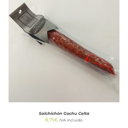
AÑADIR AL CARRITO
/
DETALLES
Salchichón Gochu Celta
8,75
€
IVA incluido