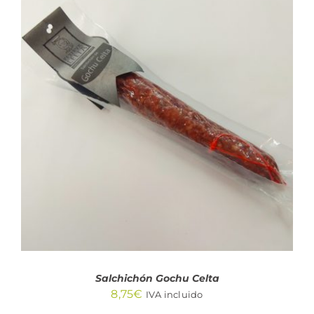
AÑADIR AL CARRITO
/
DETALLES
Salchichón Gochu Celta
8,75
€
IVA incluido