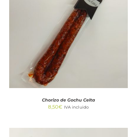
AÑADIR AL CARRITO
/
DETALLES
Chorizo de Gochu Celta
8,50
€
IVA incluido