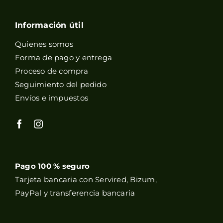
Información útil
Quienes somos
Forma de pago y entrega
Proceso de compra
Seguimiento del pedido
Envíos e impuestos
Pago 100 % seguro
Tarjeta bancaria con Servired, Bizum,
PayPal y transferencia bancaria