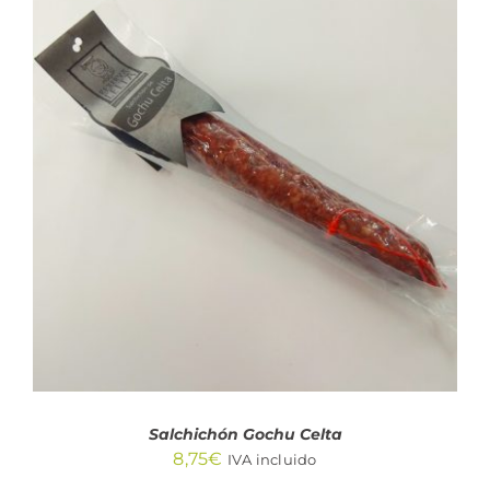
AÑADIR AL CARRITO
/
DETALLES
Salchichón Gochu Celta
8,75
€
IVA incluido