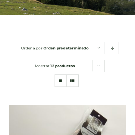
Bebidas
Conservas
Ordena por
Orden predeterminado
Cestas
Mostrar
12 productos
Sin gluten
Contacto