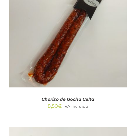
AÑADIR AL CARRITO
/
DETALLES
Chorizo de Gochu Celta
8,50
€
IVA incluido