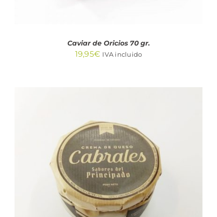
Caviar de Oricios 70 gr.
19,95
€
IVA incluido
AÑADIR AL CARRITO
/
DETALLES