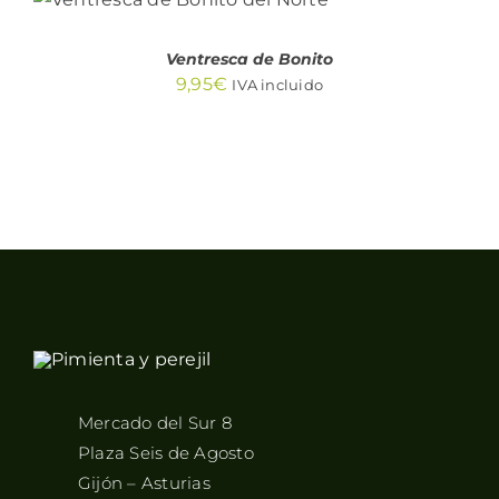
DETALLES
Ventresca de Bonito
9,95
€
IVA incluido
Mercado del Sur 8
Plaza Seis de Agosto
Gijón – Asturias