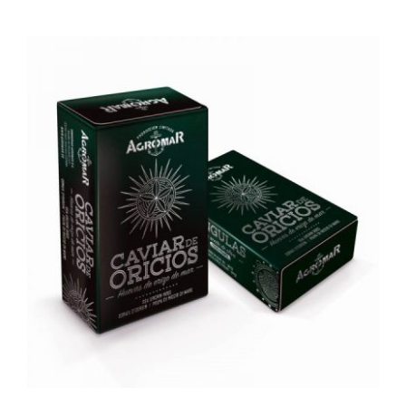
AÑADIR AL CARRITO
/
DETALLES