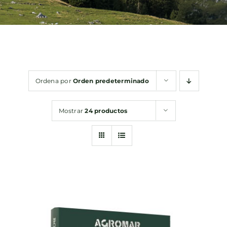
Bebidas
Conservas
Ordena por
Orden predeterminado
Cestas
Mostrar
24 productos
Sin gluten
Contacto