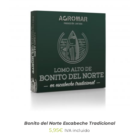
AÑADIR AL CARRITO
/
DETALLES
Bonito del Norte Escabeche Tradicional
5,95
€
IVA incluido