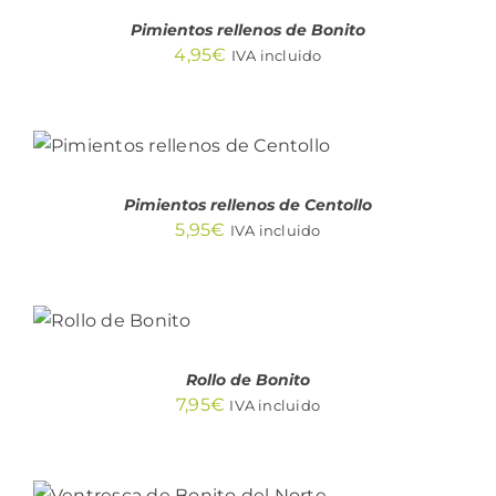
Pimientos rellenos de Bonito
4,95
€
IVA incluido
AÑADIR AL CARRITO
/
DETALLES
Pimientos rellenos de Centollo
5,95
€
IVA incluido
AÑADIR
AL
CARRITO
/
DETALLES
Rollo de Bonito
7,95
€
IVA incluido
AÑADIR AL CARRITO
/