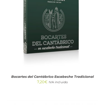
AÑADIR AL CARRITO
/
DETALLES
Bocartes del Cantábrico Escabeche Tradicional
7,20
€
IVA incluido