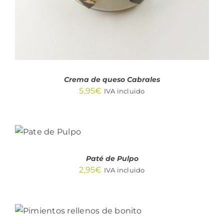
Crema de queso Cabrales
5,95
€
IVA incluido
AÑADIR
AL
CARRITO
/
DETALLES
Paté de Pulpo
2,95
€
IVA incluido
AÑADIR AL CARRITO
/
DETALLES