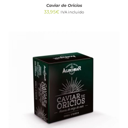
Caviar de Oricios
33,95
€
IVA incluido
AÑADIR AL CARRITO
/
DETALLES