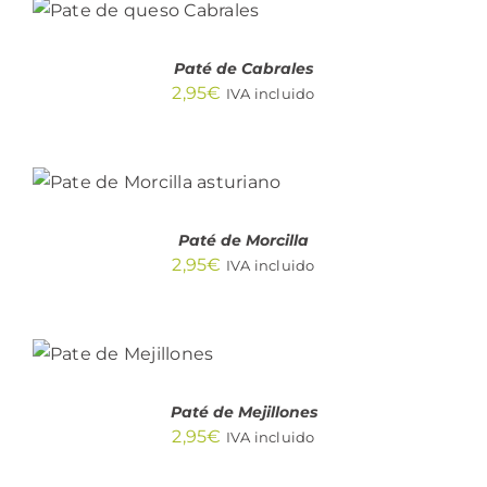
CARRITO
/
DETALLES
Paté de Cabrales
2,95
€
IVA incluido
AÑADIR AL
CARRITO
/
DETALLES
Paté de Morcilla
2,95
€
IVA incluido
AÑADIR AL
CARRITO
/
DETALLES
Paté de Mejillones
2,95
€
IVA incluido