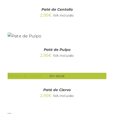
/
DETALLES
Paté de Centollo
2,95
€
IVA incluido
AÑADIR
AL
CARRITO
/
DETALLES
Paté de Pulpo
2,95
€
IVA incluido
Sin stock
DETALLES
Paté de Ciervo
2,95
€
IVA incluido
AÑADIR AL