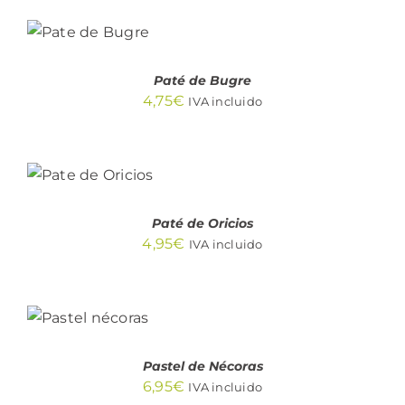
AÑADIR
AL
CARRITO
/
DETALLES
Paté de Bugre
4,75
€
IVA incluido
AÑADIR
AL
CARRITO
/
DETALLES
Paté de Oricios
4,95
€
IVA incluido
AÑADIR
AL
CARRITO
/
DETALLES
Pastel de Nécoras
6,95
€
IVA incluido