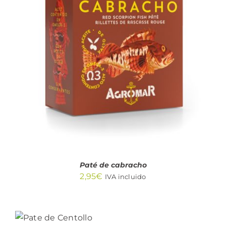
AÑADIR AL CARRITO
/
DETALLES
Paté de cabracho
2,95
€
IVA incluido
AÑADIR
AL
CARRITO