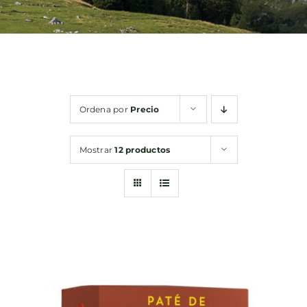
Bebidas
Conservas
Ordena por
Precio
Cestas
Mostrar
12 productos
Sin gluten
Contacto