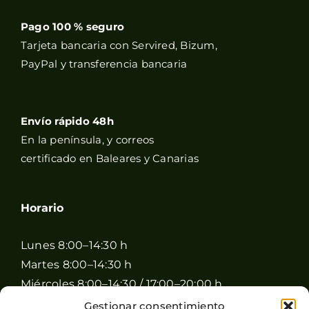
Pago 100 % seguro
Tarjeta bancaria con Servired, Bizum,
PayPal y transferencia bancaria
Envío rápido 48h
En la península, y correos
certificado en Baleares y Canarias
Horario
Lunes 8:00–14:30 h
Martes 8:00–14:30 h
Miércoles 8:00–14:30 / 17:00–20:00 h
Jueves 8:00–14:30 / 17:00–20:00 h
Gestionar consentimiento