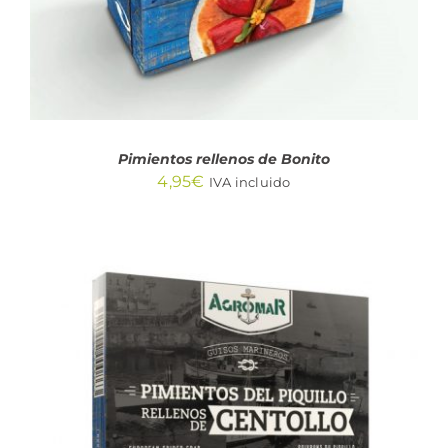
Pimientos rellenos de Bonito
4,95
€
IVA incluido
AÑADIR AL CARRITO
/