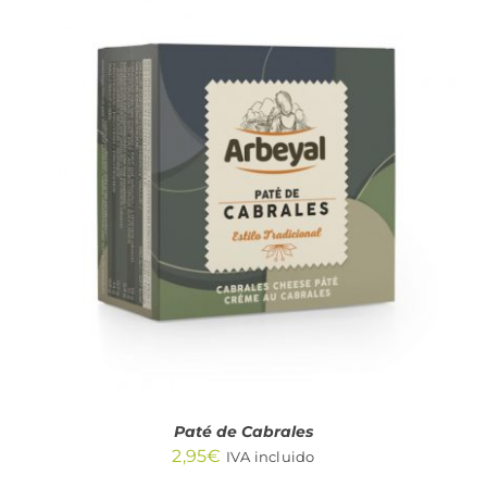
AÑADIR AL CARRITO
/
DETALLES
Paté de Cabrales
2,95
€
IVA incluido