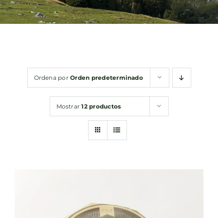
Bebidas
Conservas
Ordena por
Orden predeterminado
Cestas
Mostrar
12 productos
Sin gluten
Contacto