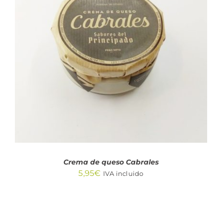
AÑADIR AL CARRITO
/
DETALLES
Crema de queso Cabrales
5,95
€
IVA incluido