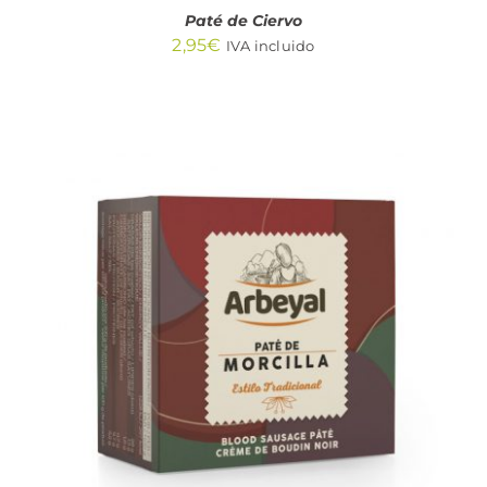
Paté de Ciervo
2,95
€
IVA incluido
AÑADIR AL CARRITO
/
DETALLES