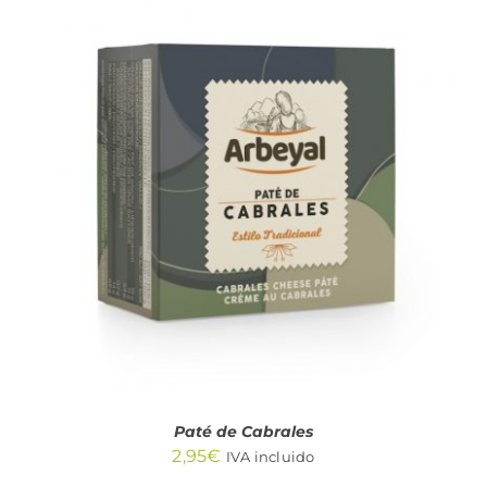
AÑADIR AL CARRITO
/
DETALLES
Paté de Cabrales
2,95
€
IVA incluido