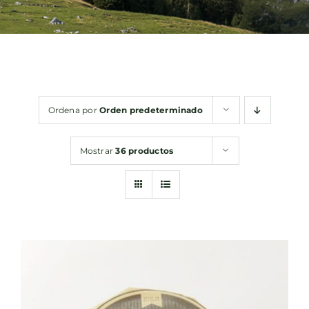
Bebidas
Conservas
Ordena por
Orden predeterminado
Cestas
Mostrar
36 productos
Sin gluten
Contacto