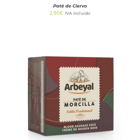
Paté de Ciervo
2,95
€
IVA incluido
AÑADIR AL CARRITO
/
DETALLES