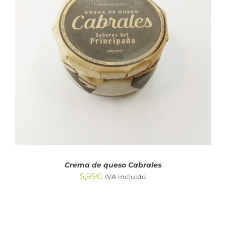
AÑADIR AL CARRITO
/
DETALLES
Crema de queso Cabrales
5,95
€
IVA incluido