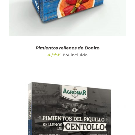
Pimientos rellenos de Bonito
4,95
€
IVA incluido
AÑADIR AL CARRITO
/