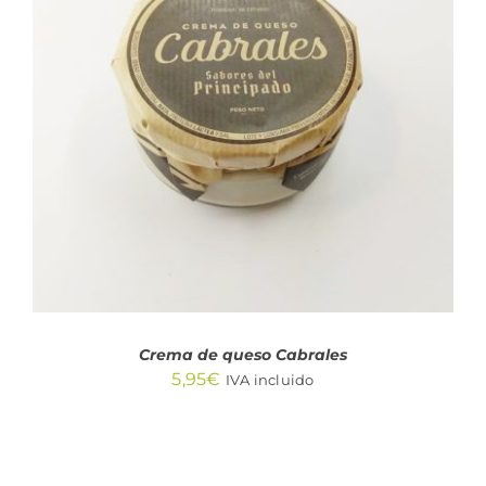
AÑADIR AL CARRITO
/
DETALLES
Crema de queso Cabrales
5,95
€
IVA incluido