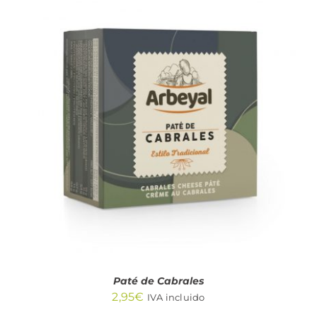
AÑADIR AL CARRITO
/
DETALLES
Paté de Cabrales
2,95
€
IVA incluido