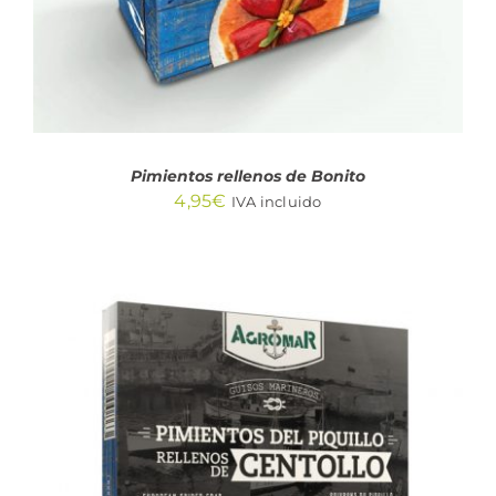
Pimientos rellenos de Bonito
4,95
€
IVA incluido
AÑADIR AL CARRITO
/