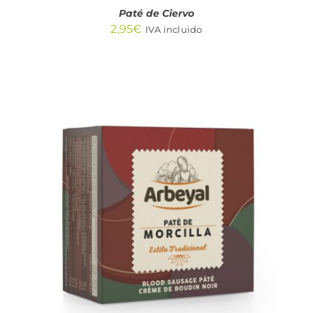
Paté de Ciervo
2,95
€
IVA incluido
AÑADIR AL CARRITO
/
DETALLES