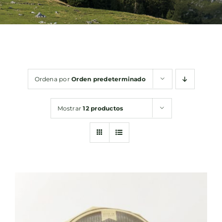
Bebidas
Conservas
Ordena por
Orden predeterminado
Cestas
Mostrar
12 productos
Sin gluten
Contacto