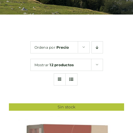
Bebidas
Conservas
Ordena por
Precio
Cestas
Mostrar
12 productos
Sin gluten
Contacto
Sin stock