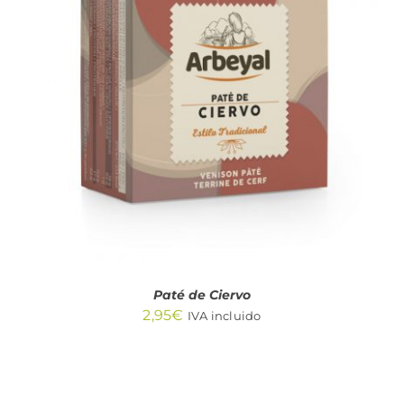
DETALLES
Paté de Ciervo
2,95
€
IVA incluido