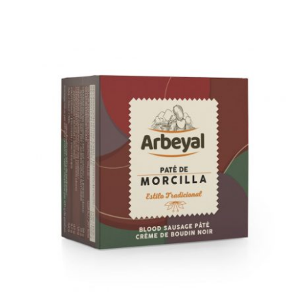
AÑADIR AL CARRITO
/
DETALLES