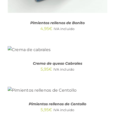
Pimientos rellenos de Bonito
4,95
€
IVA incluido
AÑADIR AL
CARRITO
/
DETALLES
Crema de queso Cabrales
5,95
€
IVA incluido
AÑADIR AL CARRITO
/
DETALLES
Pimientos rellenos de Centollo
5,95
€
IVA incluido