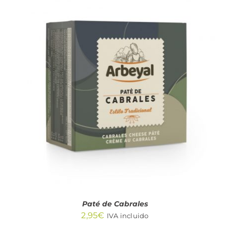
AÑADIR AL CARRITO
/
DETALLES
Paté de Cabrales
2,95
€
IVA incluido