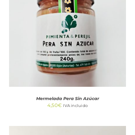
AÑADIR AL CARRITO
/
DETALLES
Mermelada Pera Sin Azúcar
4,50
€
IVA incluido