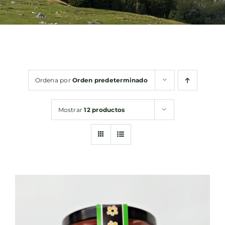
Bebidas
Conservas
Ordena por
Orden predeterminado
Cestas
Mostrar
12 productos
Sin gluten
Contacto