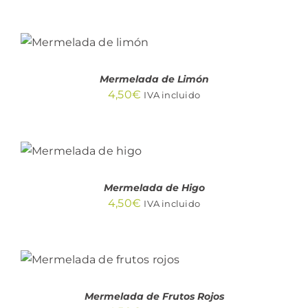
AÑADIR AL
CARRITO
/
DETALLES
Mermelada de Limón
4,50
€
IVA incluido
AÑADIR AL
CARRITO
/
DETALLES
Mermelada de Higo
4,50
€
IVA incluido
AÑADIR AL CARRITO
/
DETALLES
Mermelada de Frutos Rojos