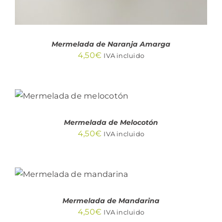
Mermelada de Naranja Amarga
4,50
€
IVA incluido
AÑADIR AL
CARRITO
/
DETALLES
Mermelada de Melocotón
4,50
€
IVA incluido
AÑADIR AL
CARRITO
/
DETALLES
Mermelada de Mandarina
4,50
€
IVA incluido