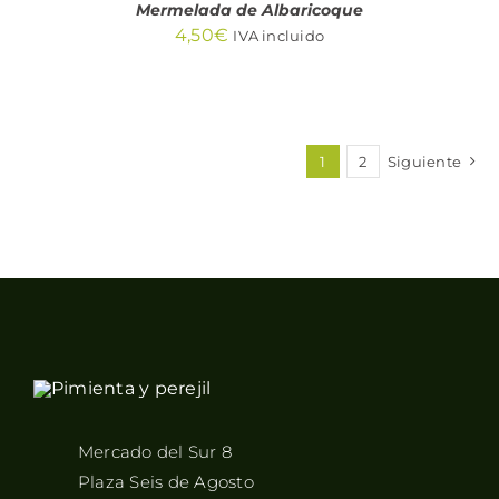
Mermelada de Albaricoque
4,50
€
IVA incluido
1
2
Siguiente
Mercado del Sur 8
Plaza Seis de Agosto