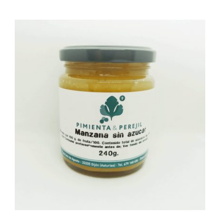
AÑADIR AL CARRITO
/
DETALLES