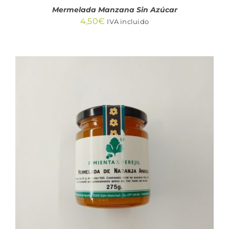
Mermelada Manzana Sin Azúcar
4,50
€
IVA incluido
AÑADIR AL CARRITO
/
DETALLES