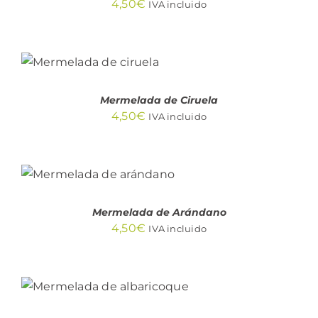
4,50
€
IVA incluido
AÑADIR AL
CARRITO
/
DETALLES
Mermelada de Ciruela
4,50
€
IVA incluido
AÑADIR AL
CARRITO
/
DETALLES
Mermelada de Arándano
4,50
€
IVA incluido
AÑADIR AL CARRITO
/
DETALLES