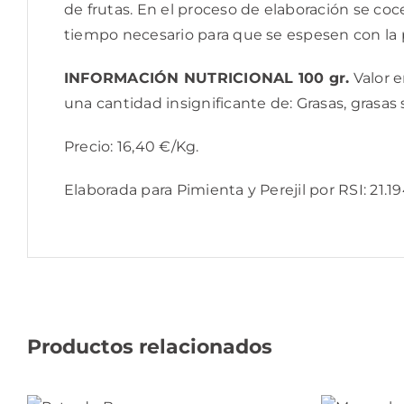
de frutas. En el proceso de elaboración se coc
tiempo necesario para que se espesen con 
INFORMACIÓN NUTRICIONAL 100 gr.
Valor e
una cantidad insignificante de: Grasas, grasas s
Precio: 16,40 €/Kg.
Elaborada para Pimienta y Perejil por RSI: 21.
Productos relacionados
AÑADIR
AL
A
CARRITO