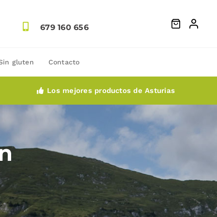
679 160 656
Sin gluten
Contacto
Los mejores productos de Asturias
n