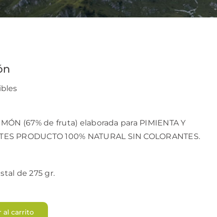
ón
ibles
IMÓN (67% de fruta) elaborada para PIMIENTA Y
NTES PRODUCTO 100% NATURAL SIN COLORANTES.
stal de 275 gr.
 al carrito