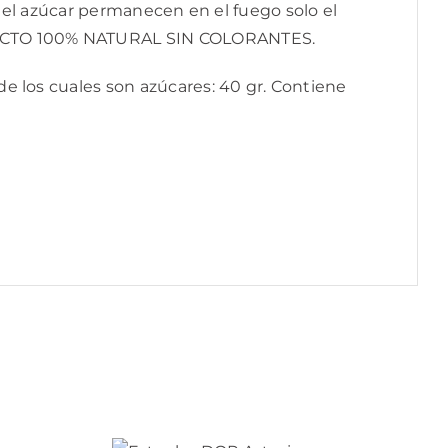
r el azúcar permanecen en el fuego solo el
ODUCTO 100% NATURAL SIN COLORANTES.
 de los cuales son azúcares: 40 gr. Contiene
AÑADIR AL