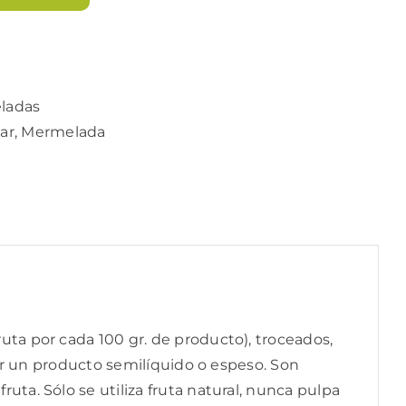
ladas
ar
,
Mermelada
a por cada 100 gr. de producto), troceados,
ir un producto semilíquido o espeso. Son
a. Sólo se utiliza fruta natural, nunca pulpa