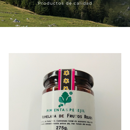
Productos de calidad
Bebidas
Conservas
Cestas
Sin gluten
Contacto