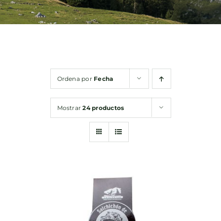
Bebidas
Conservas
Ordena por
Fecha
Cestas
Mostrar
24 productos
Sin gluten
Contacto