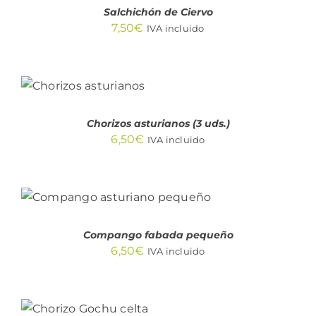
Salchichón de Ciervo
7,50
€
IVA incluido
AÑADIR AL
CARRITO
/
DETALLES
Chorizos asturianos (3 uds.)
6,50
€
IVA incluido
AÑADIR AL CARRITO
/
DETALLES
Compango fabada pequeño
6,50
€
IVA incluido
AÑADIR AL
CARRITO
/