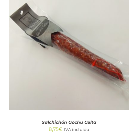
AÑADIR AL CARRITO
/
DETALLES
Salchichón Gochu Celta
8,75
€
IVA incluido