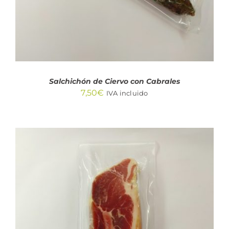
Salchichón de Ciervo con Cabrales
7,50
€
IVA incluido
AÑADIR AL CARRITO
/