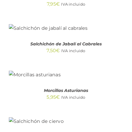
7,95
€
IVA incluido
AÑADIR AL CARRITO
/
DETALLES
Salchichón de Jabalí al Cabrales
7,50
€
IVA incluido
AÑADIR AL
CARRITO
/
DETALLES
Morcillas Asturianas
5,95
€
IVA incluido
AÑADIR AL
CARRITO
/
DETALLES