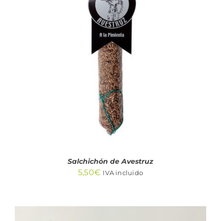
AÑADIR AL CARRITO
/
DETALLES
Salchichón de Avestruz
5,50
€
IVA incluido