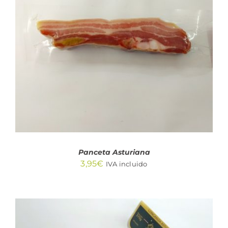
AÑADIR AL CARRITO
/
DETALLES
Panceta Asturiana
3,95
€
IVA incluido