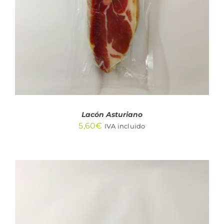
DETALLES
Lacón Asturiano
5,60
€
IVA incluido