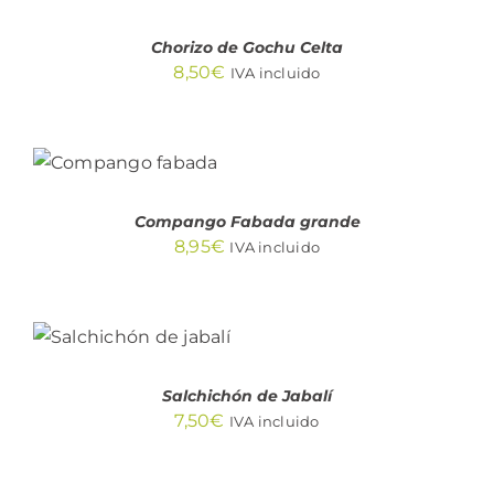
DETALLES
Chorizo de Gochu Celta
8,50
€
IVA incluido
AÑADIR AL
CARRITO
/
DETALLES
Compango Fabada grande
8,95
€
IVA incluido
AÑADIR AL
CARRITO
/
DETALLES
Salchichón de Jabalí
7,50
€
IVA incluido
AÑADIR