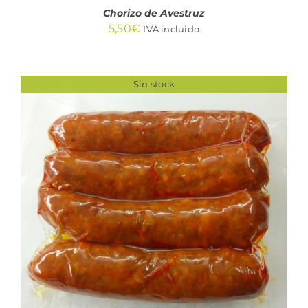
Chorizo de Avestruz
5,50
€
IVA incluido
Sin stock
DETALLES