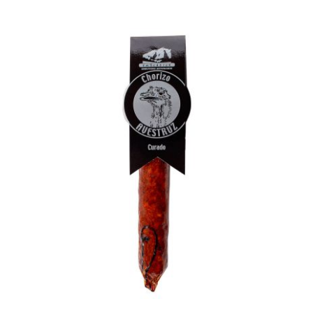
AÑADIR AL CARRITO
/
DETALLES