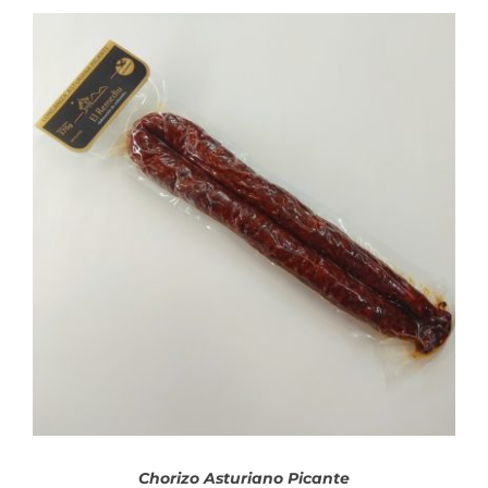
AÑADIR AL CARRITO
/
DETALLES
Chorizo Asturiano Picante