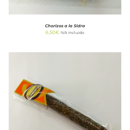
Chorizos a la Sidra
6,50
€
IVA incluido
AÑADIR AL CARRITO
/
DETALLES