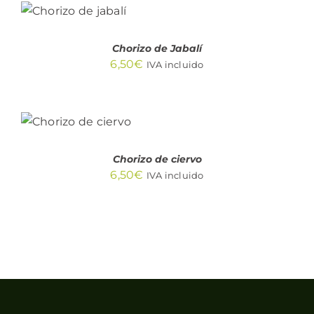
AL
CARRITO
/
DETALLES
Chorizo de Jabalí
6,50
€
IVA incluido
AÑADIR AL
CARRITO
/
DETALLES
Chorizo de ciervo
6,50
€
IVA incluido