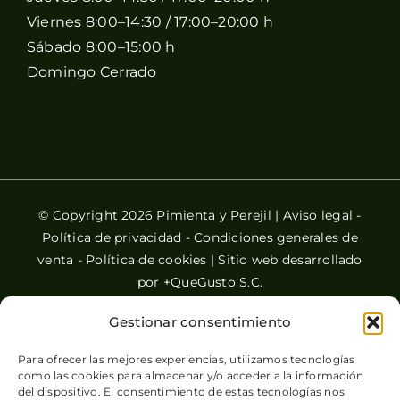
Viernes 8:00–14:30 / 17:00–20:00 h
Sábado 8:00–15:00 h
Domingo Cerrado
© Copyright 2026 Pimienta y Perejil |
Aviso legal
-
Política de privacidad
-
Condiciones generales de
venta
-
Política de cookies
| Sitio web desarrollado
por
+QueGusto S.C.
Gestionar consentimiento
Para ofrecer las mejores experiencias, utilizamos tecnologías
como las cookies para almacenar y/o acceder a la información
del dispositivo. El consentimiento de estas tecnologías nos