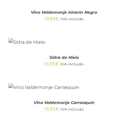
DETALLES
Vino Valdemonje Alvarín Negro
19,95
€
IVA incluido
AÑADIR
AL
CARRITO
/
DETALLES
Sidra de Hielo
15,95
€
IVA incluido
AÑADIR AL CARRITO
/
DETALLES
Vino Valdemonje Carrasquín
19,95
€
IVA incluido
AÑADIR