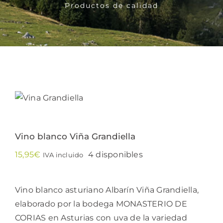
Productos de calidad
Bebidas
Conservas
Cestas
Sin gluten
Vino blanco Viña Grandiella
Contacto
15,95
€
4 disponibles
IVA incluido
Vino blanco asturiano Albarín Viña Grandiella,
elaborado por la bodega MONASTERIO DE
CORIAS en Asturias con uva de la variedad