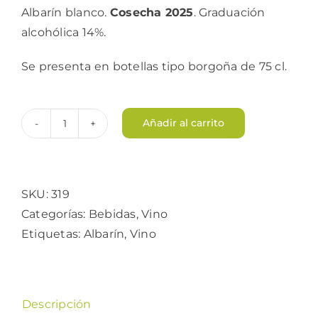
Albarín blanco.
Cosecha 2025
. Graduación
alcohólica 14%.
Se presenta en botellas tipo borgoña de 75 cl.
Añadir al carrito
Vino
blanco
Viña
Grandiella
SKU:
319
cantidad
Categorías:
Bebidas
,
Vino
Etiquetas:
Albarín
,
Vino
Descripción