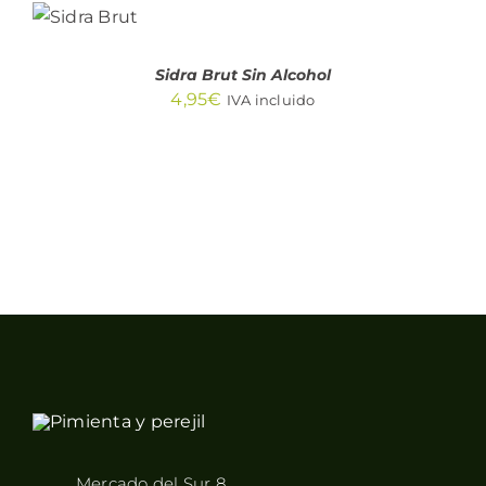
AL
CARRITO
/
DETALLES
Sidra Brut Sin Alcohol
4,95
€
IVA incluido
Mercado del Sur 8