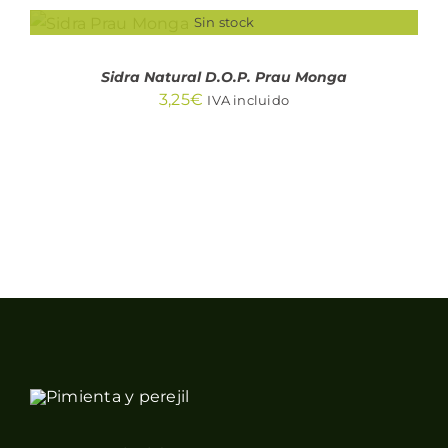
Sin stock
DETALLES
Sidra Natural D.O.P. Prau Monga
3,25
€
IVA incluido