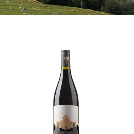
Bebidas
Conservas
Cestas
Sin gluten
Contacto