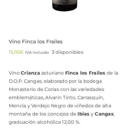
Vino Finca los Frailes
15,95
€
3 disponibles
IVA incluido
Vino
Crianza
asturiano
Finca los Frailes
de la
D.O.P. Cangas, elaborado por la bodega
Monasterio de Corias con las variedades
emblemáticas, Alvarín Tinto, Carrasquín,
Mencía y Verdejo Negro de viñedos de alta
montaña de los concejos de
Ibias
y
Cangas
,
graduación alcohólica 12,00 %.