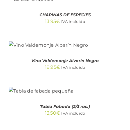
CARRITO
/
DETALLES
CHAPINAS DE ESPECIES
13,95
€
IVA incluido
AÑADIR AL CARRITO
/
DETALLES
Vino Valdemonje Alvarín Negro
19,95
€
IVA incluido
AÑADIR AL
CARRITO
/
DETALLES
Tabla Fabada (2/3 rac.)
13,50
€
IVA incluido