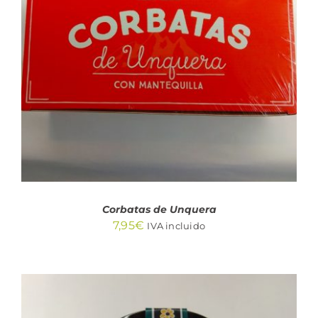
AÑADIR AL CARRITO
/
DETALLES
Corbatas de Unquera
7,95
€
IVA incluido