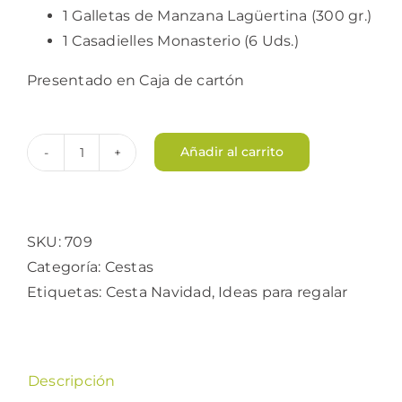
1 Galletas de Manzana Lagüertina (300 gr.)
1 Casadielles Monasterio (6 Uds.)
Presentado en Caja de cartón
Añadir al carrito
Estuche
Peñamayor
cantidad
SKU:
709
Categoría:
Cestas
Etiquetas:
Cesta Navidad
,
Ideas para regalar
Descripción