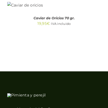
AL
CARRITO
/
DETALLES
Caviar de Oricios 70 gr.
19,95
€
IVA incluido