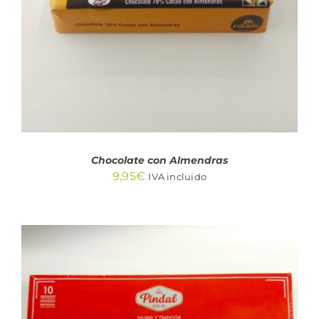
Chocolate con Almendras
9,95
€
IVA incluido