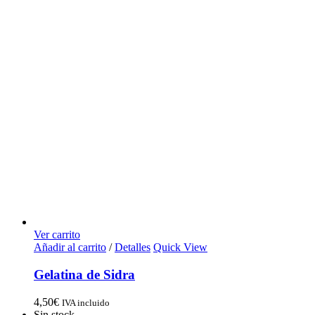
Ver carrito
Añadir al carrito
/
Detalles
Quick View
Gelatina de Sidra
4,50
€
IVA incluido
Sin stock