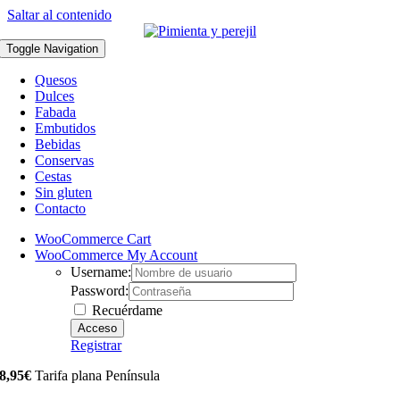
Saltar al contenido
Toggle Navigation
Quesos
Dulces
Fabada
Embutidos
Bebidas
Conservas
Cestas
Sin gluten
Contacto
WooCommerce Cart
WooCommerce My Account
Username:
Password:
Recuérdame
Registrar
8,95€
Tarifa plana Península