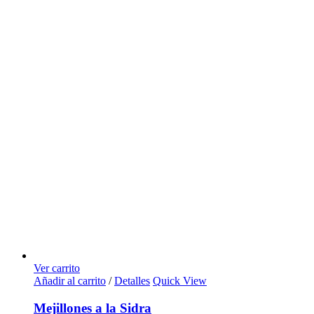
Ver carrito
Añadir al carrito
/
Detalles
Quick View
Mejillones a la Sidra