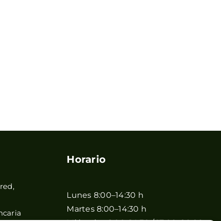
Horario
red,
Lunes 8:00–14:30 h
Martes 8:00–14:30 h
ncaria