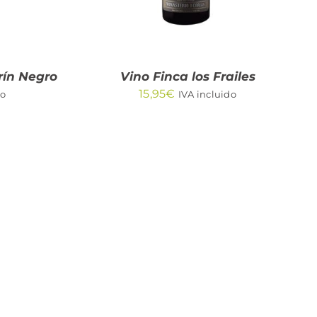
rín Negro
Vino Finca los Frailes
15,95
€
do
IVA incluido