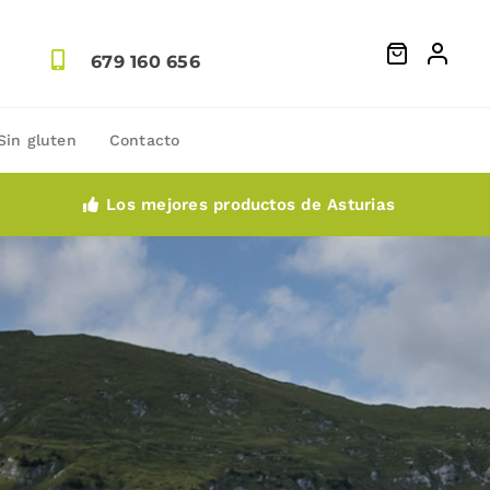
679 160 656
Sin gluten
Contacto
Los mejores productos de Asturias