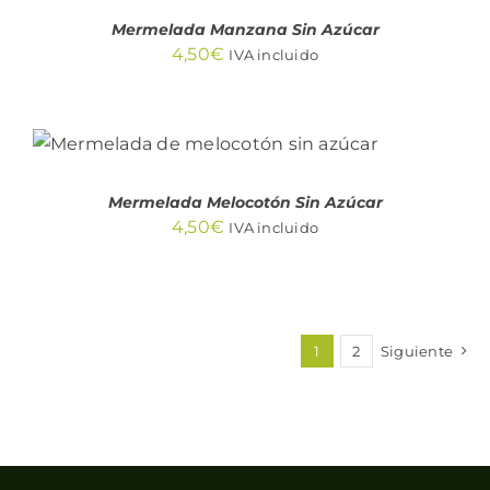
Mermelada Manzana Sin Azúcar
4,50
€
IVA incluido
AÑADIR AL CARRITO
/
DETALLES
Mermelada Melocotón Sin Azúcar
4,50
€
IVA incluido
1
2
Siguiente