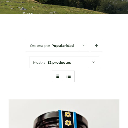
Bebidas
Conservas
Ordena por
Popularidad
Cestas
Mostrar
12 productos
Sin gluten
Contacto