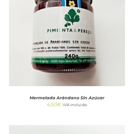
AÑADIR AL CARRITO
/
DETALLES
Mermelada Arándano Sin Azúcar
4,50
€
IVA incluido