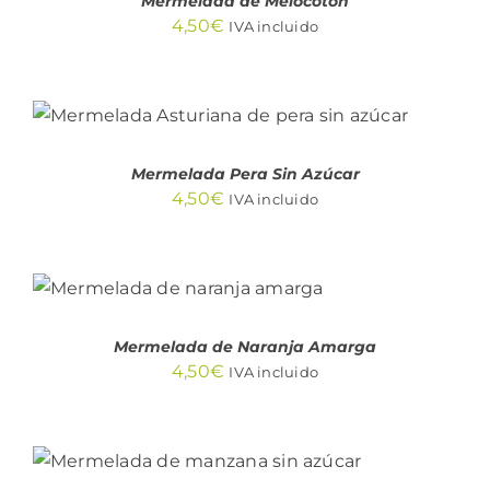
Mermelada de Melocotón
4,50
€
IVA incluido
AÑADIR AL CARRITO
/
DETALLES
Mermelada Pera Sin Azúcar
4,50
€
IVA incluido
AÑADIR AL CARRITO
/
DETALLES
Mermelada de Naranja Amarga
4,50
€
IVA incluido
AÑADIR AL CARRITO
/
DETALLES