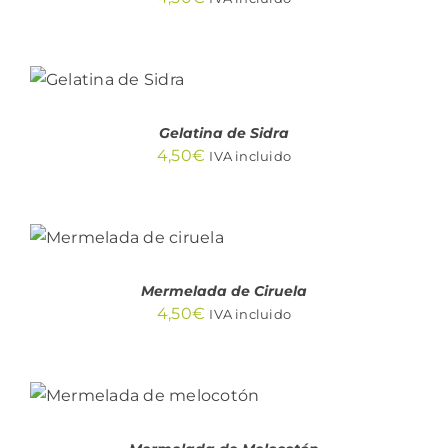
AÑADIR
AL
CARRITO
/
DETALLES
Gelatina de Sidra
4,50
€
IVA incluido
AÑADIR AL
CARRITO
/
DETALLES
Mermelada de Ciruela
4,50
€
IVA incluido
AÑADIR AL
CARRITO
/
DETALLES