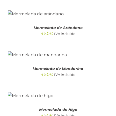
AÑADIR AL
CARRITO
/
DETALLES
Mermelada de Arándano
4,50
€
IVA incluido
AÑADIR AL
CARRITO
/
DETALLES
Mermelada de Mandarina
4,50
€
IVA incluido
AÑADIR AL
CARRITO
/
DETALLES
Mermelada de Higo
4,50
€
IVA incluido