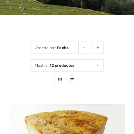
Bebidas
Conservas
Ordena por
Fecha
Cestas
Mostrar
12 productos
Sin gluten
Contacto