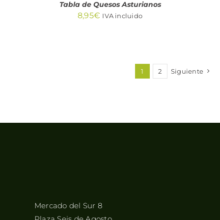
Tabla de Quesos Asturianos
8,95
€
IVA incluido
1
2
Siguiente
Mercado del Sur 8
Plaza Seis de Agosto