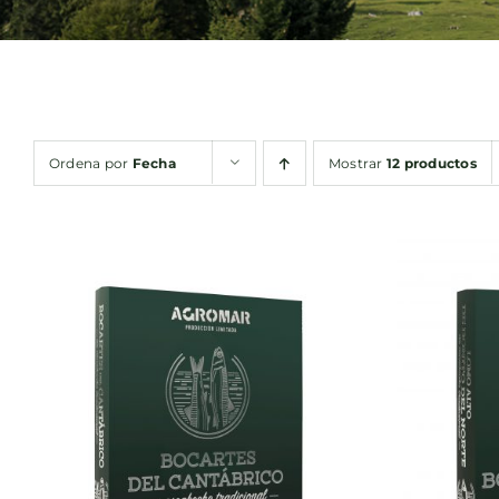
Ordena por
Fecha
Mostrar
12 productos
AÑADIR AL CARRITO
/
AÑA
QUICK VIEW