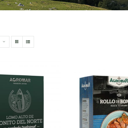
DIR AL CARRITO
/
AÑADIR AL CARRITO
QUICK VIEW
QUICK VIEW