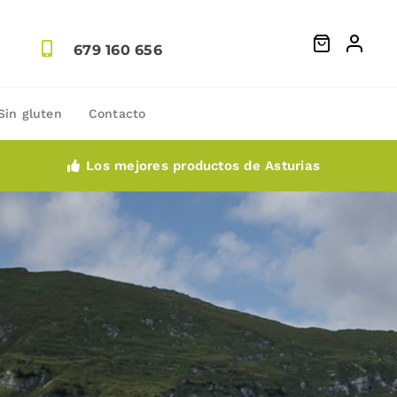
679 160 656
Sin gluten
Contacto
Los mejores productos de Asturias