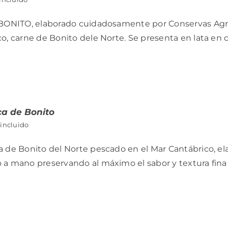
 BONITO, elaborado cuidadosamente por Conservas Agrom
o, carne de Bonito dele Norte. Se presenta en lata en c
ca de Bonito
 incluido
 de Bonito del Norte pescado en el Mar Cantábrico, elab
a mano preservando al máximo el sabor y textura fina d