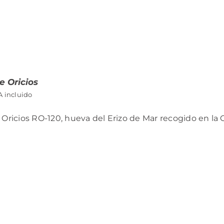
e Oricios
A incluido
 Oricios RO-120, hueva del Erizo de Mar recogido en la 