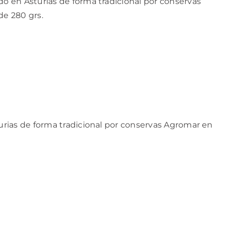
 en Asturias de forma tradicional por conservas
de 280 grs.
rias de forma tradicional por conservas Agromar en