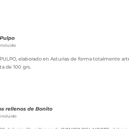
 Pulpo
 incluido
PULPO, elaborado en Asturias de forma totalmente a
ata de 100 grs.
s rellenos de Bonito
 incluido