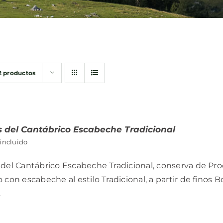
2 productos
s del Cantábrico Escabeche Tradicional
 incluido
del Cantábrico Escabeche Tradicional, conserva de Pro
 con escabeche al estilo Tradicional, a partir de finos B
.