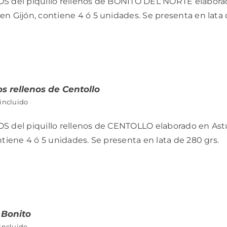
S del piquillo rellenos de BONITO DEL NORTE elaborado
n Gijón, contiene 4 ó 5 unidades. Se presenta en lata 
s rellenos de Centollo
 incluido
S del piquillo rellenos de CENTOLLO elaborado en Astu
ntiene 4 ó 5 unidades. Se presenta en lata de 280 grs.
 Bonito
incluido