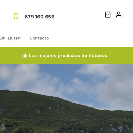
679 160 656
Sin gluten
Contacto
Los mejores productos de Asturias