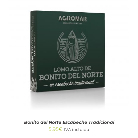
AÑADIR AL CARRITO
/
DETALLES
Bonito del Norte Escabeche Tradicional
5,95
€
IVA incluido