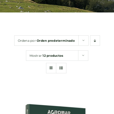
Bebidas
Conservas
Ordena por
Orden predeterminado
Cestas
Mostrar
12 productos
Sin gluten
Contacto