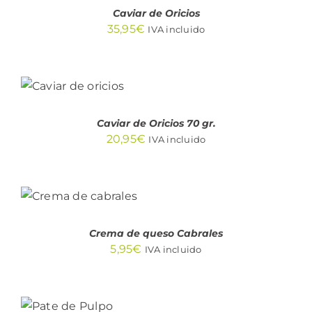
Caviar de Oricios
35,95
€
IVA incluido
AÑADIR
AL
CARRITO
/
DETALLES
Caviar de Oricios 70 gr.
20,95
€
IVA incluido
AÑADIR AL
CARRITO
/
DETALLES
Crema de queso Cabrales
5,95
€
IVA incluido
AÑADIR
AL
CARRITO