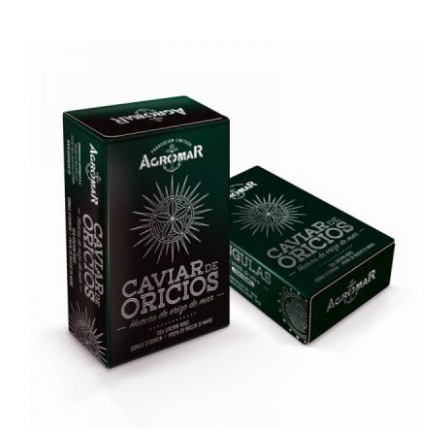
AÑADIR AL CARRITO
/
DETALLES