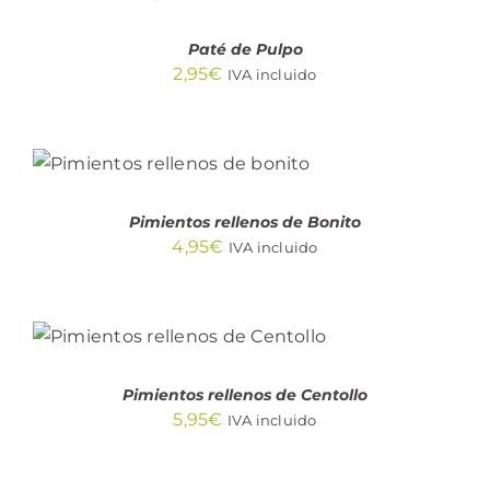
/
DETALLES
Paté de Pulpo
2,95
€
IVA incluido
AÑADIR AL CARRITO
/
DETALLES
Pimientos rellenos de Bonito
4,95
€
IVA incluido
AÑADIR AL CARRITO
/
DETALLES
Pimientos rellenos de Centollo
5,95
€
IVA incluido
AÑADIR