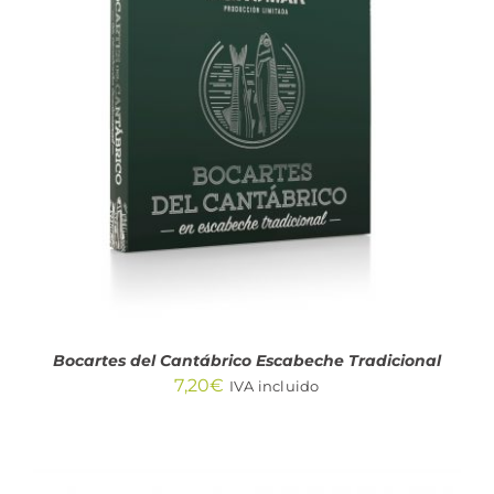
AÑADIR AL CARRITO
/
DETALLES
Bocartes del Cantábrico Escabeche Tradicional
7,20
€
IVA incluido