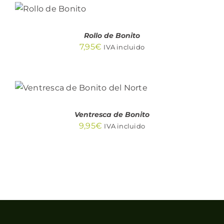
AL
CARRITO
/
DETALLES
Rollo de Bonito
7,95
€
IVA incluido
AÑADIR AL CARRITO
/
DETALLES
Ventresca de Bonito
9,95
€
IVA incluido