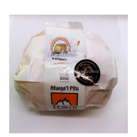
AÑADIR AL CARRITO
/
DETALLES