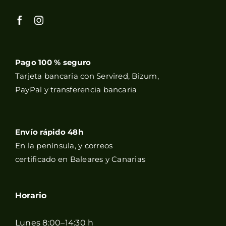
Pago 100 % seguro
Tarjeta bancaria con Servired, Bizum,
PayPal y transferencia bancaria
Envío rápido 48h
En la península, y correos
certificado en Baleares y Canarias
Horario
Lunes 8:00–14:30 h