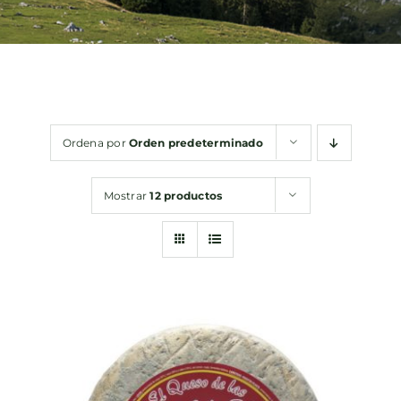
Bebidas
Conservas
Ordena por
Orden predeterminado
Cestas
Mostrar
12 productos
Sin gluten
Contacto