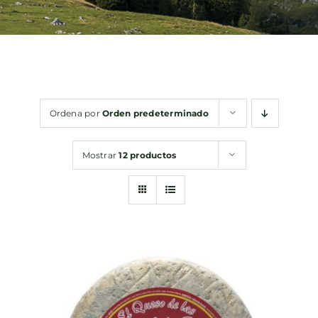
Bebidas
Conservas
Ordena por
Orden predeterminado
Cestas
Mostrar
12 productos
Sin gluten
Contacto