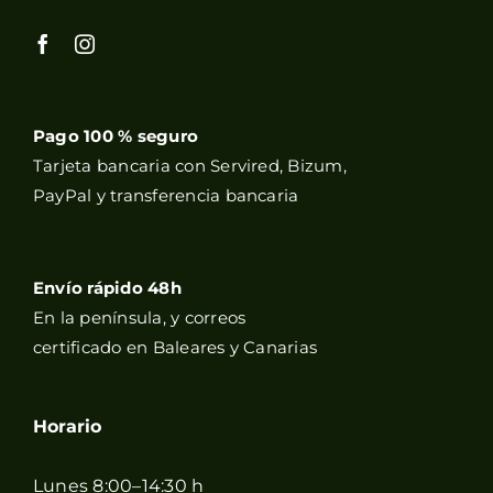
Pago 100 % seguro
Tarjeta bancaria con Servired, Bizum,
PayPal y transferencia bancaria
Envío rápido 48h
En la península, y correos
certificado en Baleares y Canarias
Horario
Lunes 8:00–14:30 h