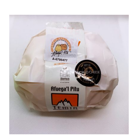
AÑADIR AL CARRITO
/
DETALLES