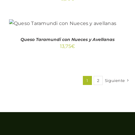
AÑADIR AL CARRITO
/
DETALLES
Queso Taramundi con Nueces y Avellanas
13,75
€
1
2
Siguiente