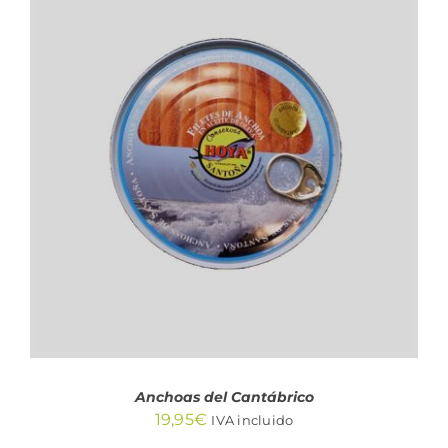
AÑADIR AL CARRITO
/
DETALLES
Anchoas del Cantábrico
19,95
€
IVA incluido