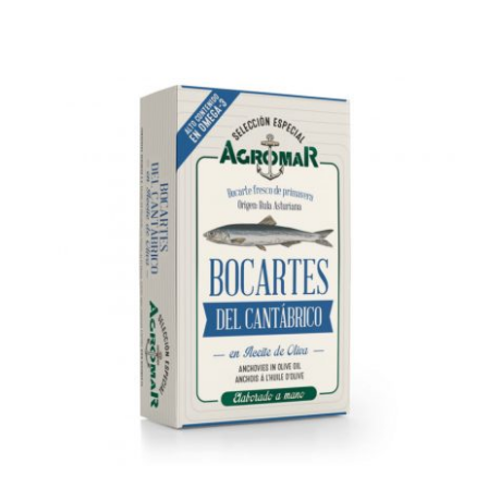
AÑADIR AL CARRITO
/
DETALLES