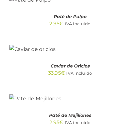
CARRITO
/
DETALLES
Paté de Pulpo
2,95
€
IVA incluido
AÑADIR
AL
CARRITO
/
DETALLES
Caviar de Oricios
33,95
€
IVA incluido
AÑADIR AL
CARRITO
/
DETALLES
Paté de Mejillones
2,95
€
IVA incluido