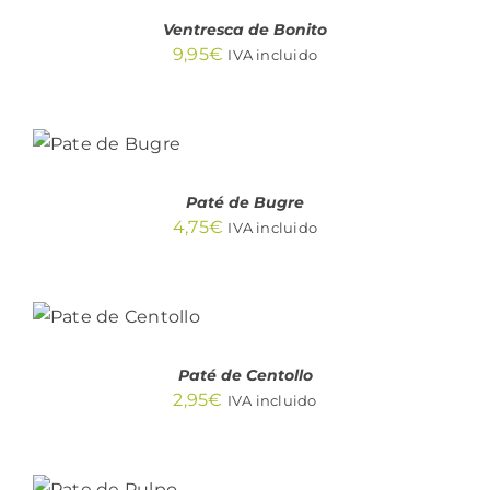
Ventresca de Bonito
9,95
€
IVA incluido
AÑADIR
AL
CARRITO
/
DETALLES
Paté de Bugre
4,75
€
IVA incluido
AÑADIR
AL
CARRITO
/
DETALLES
Paté de Centollo
2,95
€
IVA incluido
AÑADIR
AL