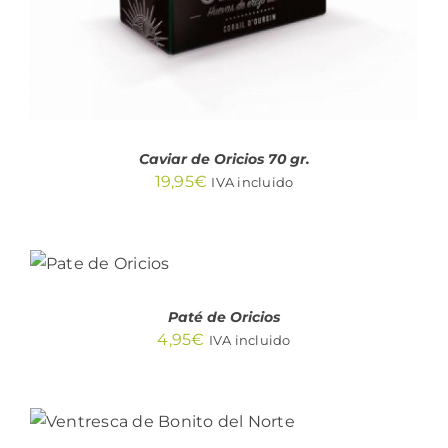
Caviar de Oricios 70 gr.
19,95
€
IVA incluido
AÑADIR
AL
CARRITO
/
DETALLES
Paté de Oricios
4,95
€
IVA incluido
AÑADIR AL CARRITO
/
DETALLES