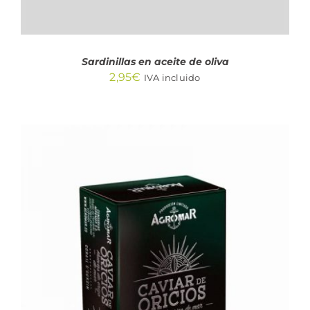
Sardinillas en aceite de oliva
2,95
€
IVA incluido
AÑADIR AL CARRITO
/
DETALLES