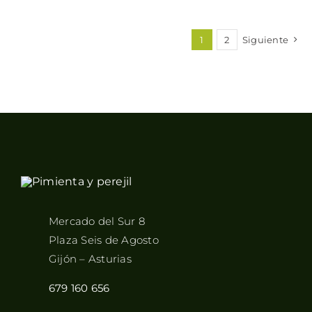
1
2
Siguiente
Mercado del Sur 8
Plaza Seis de Agosto
Gijón – Asturias
679 160 656