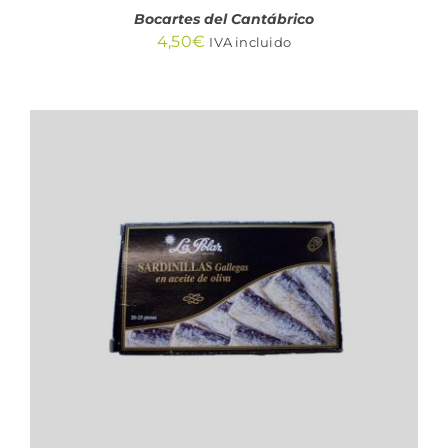
Bocartes del Cantábrico
4,50
€
IVA incluido
AÑADIR AL CARRITO
/
DETALLES