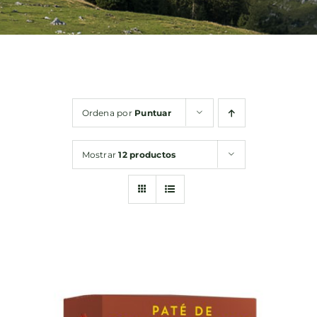
Bebidas
Conservas
Ordena por
Puntuar
Cestas
Mostrar
12 productos
Sin gluten
Contacto