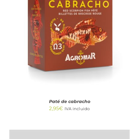
AÑADIR AL CARRITO
/
DETALLES
Paté de cabracho
2,95
€
IVA incluido