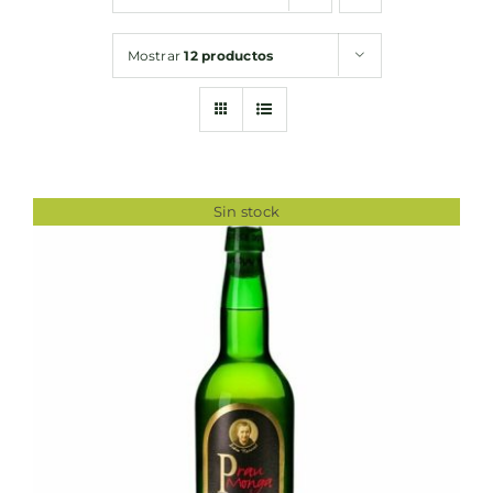
Mostrar
12 productos
Sin stock
DETALLES