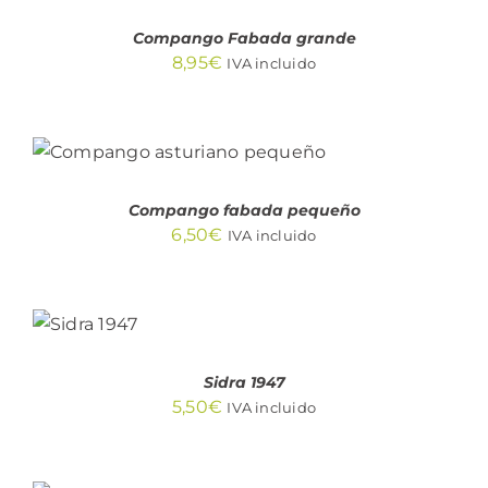
DETALLES
Compango Fabada grande
8,95
€
IVA incluido
AÑADIR AL CARRITO
/
DETALLES
Compango fabada pequeño
6,50
€
IVA incluido
AÑADIR
AL
CARRITO
/
DETALLES
Sidra 1947
5,50
€
IVA incluido
SELECCIONAR