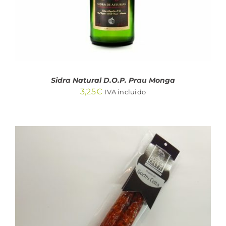
Sidra Natural D.O.P. Prau Monga
3,25
€
IVA incluido
AÑADIR AL CARRITO
/