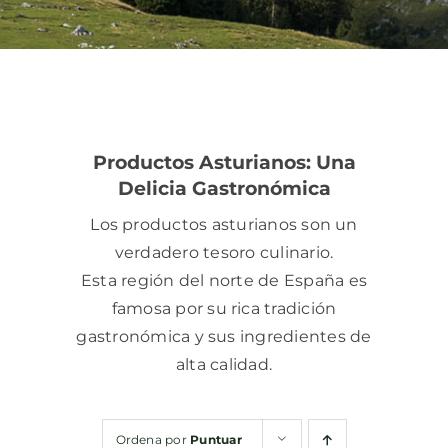
Bebidas
Conservas
Productos Asturianos: Una
Cestas
Delicia Gastronómica
Los productos asturianos son un
Sin gluten
verdadero tesoro culinario.
Esta región del norte de España es
Contacto
famosa por su rica tradición
gastronómica y sus ingredientes de
alta calidad.
Ordena por
Puntuar