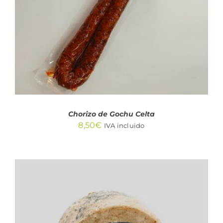
DETALLES
Chorizo de Gochu Celta
8,50
€
IVA incluido